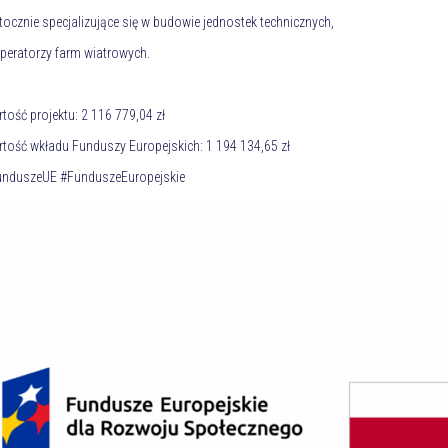
tocznie specjalizujące się w budowie jednostek technicznych,
peratorzy farm wiatrowych.
tość projektu: 2 116 779,04 zł
tość wkładu Funduszy Europejskich: 1 194 134,65 zł
unduszeUE #FunduszeEuropejskie